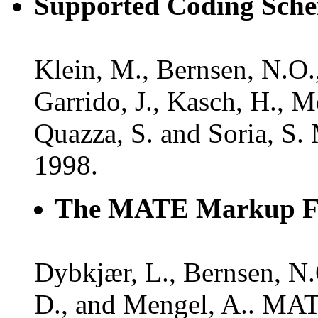
Supported Coding Sch
Klein, M., Bernsen, N.O.,
Garrido, J., Kasch, H., Me
Quazza, S. and Soria, S.
1998.
The MATE Markup F
Dybkjær, L., Bernsen, N
D., and Mengel, A.. MAT