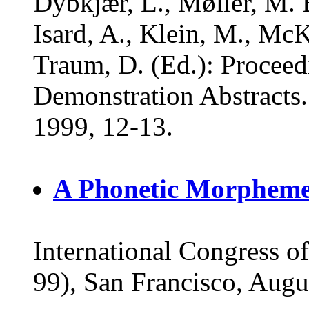
Dybkjær, L., Møller, M. B
Isard, A., Klein, M., McK
Traum, D. (Ed.): Proceed
Demonstration Abstracts.
1999, 12-13.
A Phonetic Morpheme
International Congress o
99), San Francisco, Augu