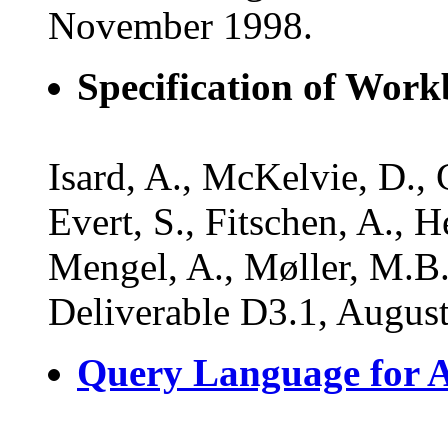
November 1998.
Specification of Work
Isard, A., McKelvie, D., 
Evert, S., Fitschen, A., H
Mengel, A., Møller, M.B
Deliverable D3.1, Augus
Query Language for A