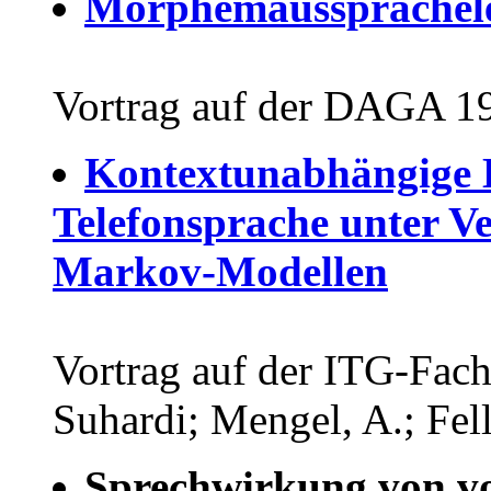
Morphemaussprachele
Vortrag auf der DAGA 1
Kontextunabhängige 
Telefonsprache unter 
Markov-Modellen
Vortrag auf der ITG-Fach
Suhardi; Mengel, A.; Fel
Sprechwirkung von vo