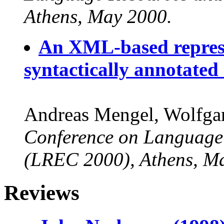
Athens, May 2000.
An XML-based represe
syntactically annotated
Andreas Mengel, Wolfga
Conference on Language
(LREC 2000), Athens, M
Reviews