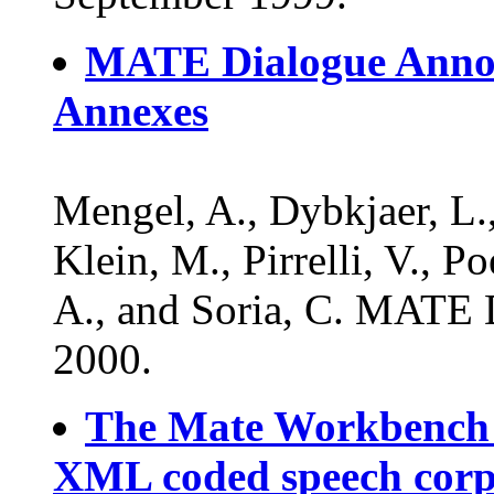
MATE Dialogue Annot
Annexes
Mengel, A., Dybkjaer, L.,
Klein, M., Pirrelli, V., P
A., and Soria, C. MATE 
2000.
The Mate Workbench -
XML coded speech cor