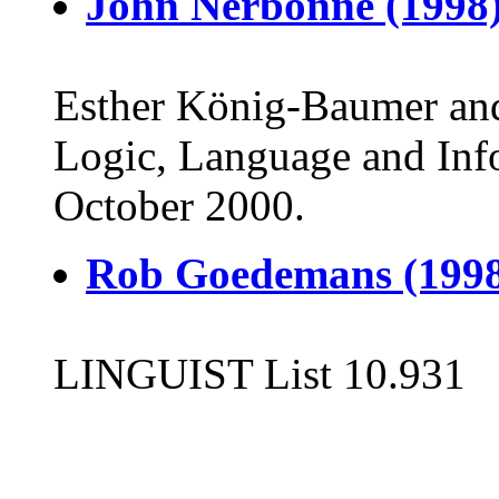
John Nerbonne (1998)(
Esther König-Baumer and
Logic, Language and Inf
October 2000.
Rob Goedemans (1998)
LINGUIST List 10.931