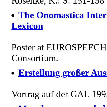
Rosenke, K.: S. 151-158
The Onomastica Inter
Lexicon
Poster at EUROSPEECH 
Consortium.
Erstellung großer Aus
Vortrag auf der GAL 1995