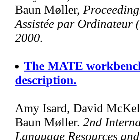
Baun Møller,
Proceeding
Assistée par Ordinateur 
2000.
The MATE workbench a
description.
Amy Isard, David McKel
Baun Møller.
2nd Intern
Language Resources and