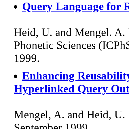
Query Language for R
Heid, U. and Mengel. A. 
Phonetic Sciences (ICPhS
1999.
Enhancing Reusabilit
Hyperlinked Query Out
Mengel, A. and Heid, U.
September 1999.