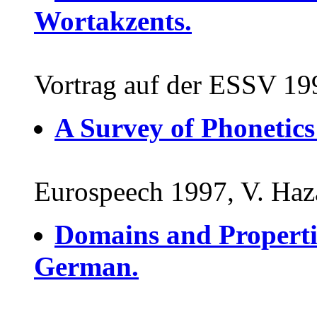
Wortakzents.
Vortrag auf der ESSV 199
A Survey of Phonetics
Eurospeech 1997, V. Ha
Domains and Propertie
German.