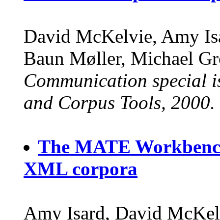
David McKelvie, Amy Is
Baun Møller, Michael Gr
Communication special i
and Corpus Tools, 2000.
The MATE Workbench -
XML corpora
Amy Isard, David McKel